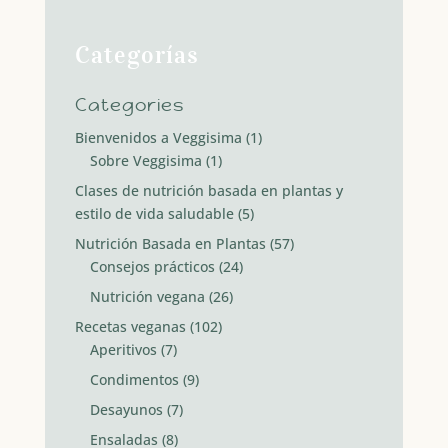
Categorías
Categories
Bienvenidos a Veggisima
(1)
Sobre Veggisima
(1)
Clases de nutrición basada en plantas y
estilo de vida saludable
(5)
Nutrición Basada en Plantas
(57)
Consejos prácticos
(24)
Nutrición vegana
(26)
Recetas veganas
(102)
Aperitivos
(7)
Condimentos
(9)
Desayunos
(7)
Ensaladas
(8)