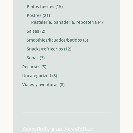
Platos fuertes
(15)
Postres
(21)
Pastelería, panadería, repostería
(4)
Salsas
(2)
Smoothies/licuados/batidos
(3)
Snacks/refrigerios
(12)
Sopas
(3)
Recursos
(5)
Uncategorized
(3)
Viajes y aventuras
(8)
Suscríbete a mi Newsletter