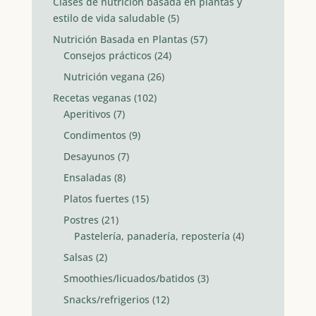
Clases de nutrición basada en plantas y
estilo de vida saludable
(5)
Nutrición Basada en Plantas
(57)
Consejos prácticos
(24)
Nutrición vegana
(26)
Recetas veganas
(102)
Aperitivos
(7)
Condimentos
(9)
Desayunos
(7)
Ensaladas
(8)
Platos fuertes
(15)
Postres
(21)
Pastelería, panadería, repostería
(4)
Salsas
(2)
Smoothies/licuados/batidos
(3)
Snacks/refrigerios
(12)