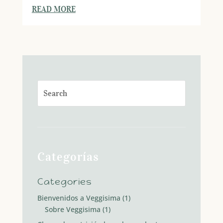
READ MORE
Categorías
Categories
Bienvenidos a Veggisima
(1)
Sobre Veggisima
(1)