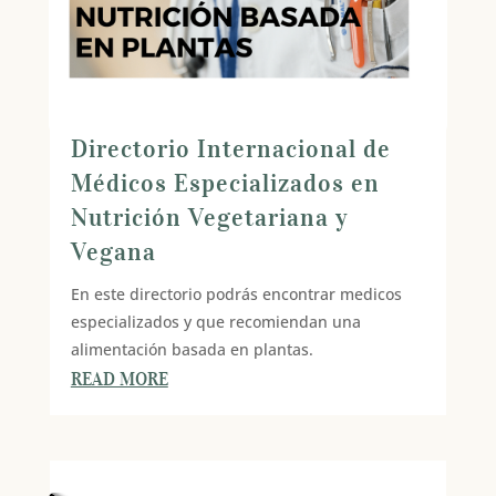
Directorio Internacional de
Médicos Especializados en
Nutrición Vegetariana y
Vegana
En este directorio podrás encontrar medicos
especializados y que recomiendan una
alimentación basada en plantas.
READ MORE