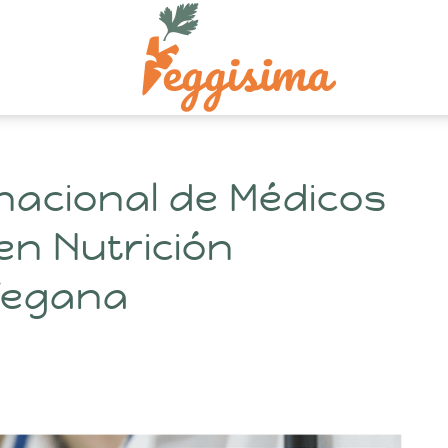
rnacional de Médicos
en Nutrición
Vegana