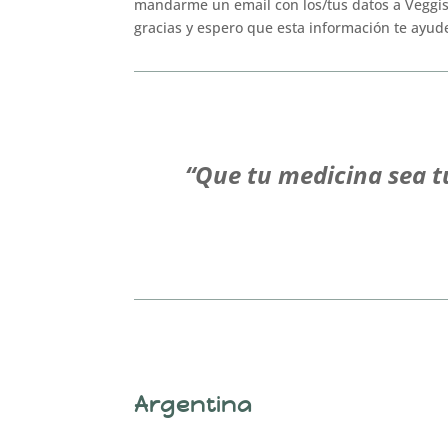
mandarme un email con los/tus datos a Veggi
gracias y espero que esta información te ayude
“Que tu medicina sea t
Argentina