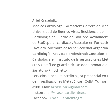
Ariel Kraselnik.
Médico Cardiólogo. Formación: Carrera de Med
Universidad de Buenos Aires. Residencia de
Cardiología en Fundación Favaloro. Actualmen
de EcoDoppler cardíaco y Vascular en Fundaci
Favaloro. Miembro adscrito Sociedad Argentin
Cardiología. Actividad profesional: Consultorio
Cardiologia en Instituto de Investigaciones Me
(IDIM). Staff de guardia de Unidad Coronaria e
Sanatorio Finochietto.
Servicios: Consulta cardiológica presencial en 
de Investigaciones Metabólicas, CABA. Turnos:
4100. Mail:
akraselnik@gmail.com.
Instagram:
@krasel.cardiointegral
Facebook:
Krasel Cardiointegral
.