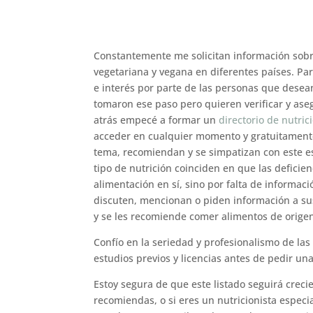
Constantemente me solicitan información sobr
vegetariana y vegana en diferentes países. Pa
e interés por parte de las personas que desea
tomaron ese paso pero quieren verificar y ase
atrás empecé a formar un
directorio de nutric
acceder en cualquier momento y gratuitamente
tema, recomiendan y se simpatizan con este es
tipo de nutrición coinciden en que las deficie
alimentación en sí, sino por falta de inform
discuten, mencionan o piden información a sus
y se les recomiende comer alimentos de orige
Confío en la seriedad y profesionalismo de las
estudios previos y licencias antes de pedir una
Estoy segura de que este listado seguirá creci
recomiendas, o si eres un nutricionista espec