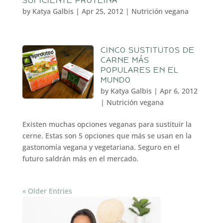
SUFICIENTE PROTEÍNA
by
Katya Galbis
|
Apr 25, 2012
|
Nutrición vegana
CINCO SUSTITUTOS DE
CARNE MÁS
POPULARES EN EL
MUNDO
by
Katya Galbis
|
Apr 6, 2012
|
Nutrición vegana
Existen muchas opciones veganas para sustituir la
cerne. Estas son 5 opciones que más se usan en la
gastonomía vegana y vegetariana. Seguro en el
futuro saldrán más en el mercado.
« Older Entries