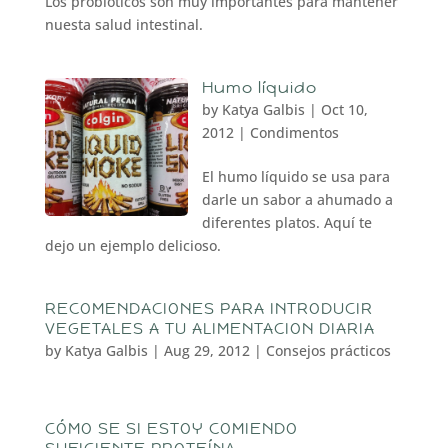
Los probioticos son muy importantes para mantener
nuesta salud intestinal.
Humo líquido
by
Katya Galbis
|
Oct 10,
2012
|
Condimentos
El humo líquido se usa para
darle un sabor a ahumado a
diferentes platos. Aquí te
dejo un ejemplo delicioso.
RECOMENDACIONES PARA INTRODUCIR
VEGETALES A TU ALIMENTACION DIARIA
by
Katya Galbis
|
Aug 29, 2012
|
Consejos prácticos
CÓMO SE SI ESTOY COMIENDO