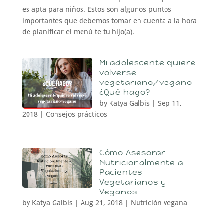
es apta para niños. Estos son algunos puntos
importantes que debemos tomar en cuenta a la hora
de planificar el menú te tu hijo(a).
Mi adolescente quiere
volverse
vegetariano/vegano
¿Qué hago?
by
Katya Galbis
|
Sep 11,
2018
|
Consejos prácticos
Cómo Asesorar
Nutricionalmente a
Pacientes
Vegetarianos y
Veganos
by
Katya Galbis
|
Aug 21, 2018
|
Nutrición vegana