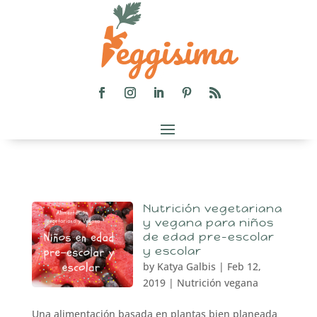
Nutrición vegetariana
y vegana para niños
de edad pre-escolar
y escolar
by
Katya Galbis
|
Feb 12,
2019
|
Nutrición vegana
Una alimentación basada en plantas bien planeada