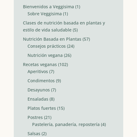
Bienvenidos a Veggisima
(1)
Sobre Veggisima
(1)
Clases de nutrición basada en plantas y
estilo de vida saludable
(5)
Nutrición Basada en Plantas
(57)
Consejos prácticos
(24)
Nutrición vegana
(26)
Recetas veganas
(102)
Aperitivos
(7)
Condimentos
(9)
Desayunos
(7)
Ensaladas
(8)
Platos fuertes
(15)
Postres
(21)
Pastelería, panadería, repostería
(4)
Salsas
(2)