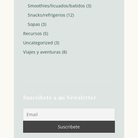
Smoothies/licuados/batidos
(3)
Snacks/refrigerios
(12)
Sopas
(3)
Recursos
(5)
Uncategorized
(3)
Viajes y aventuras
(8)
Suscríbete a mi Newsletter