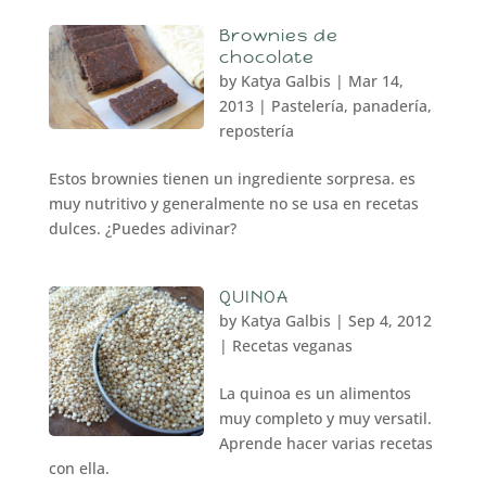
Brownies de
chocolate
by
Katya Galbis
|
Mar 14,
2013
|
Pastelería, panadería,
repostería
Estos brownies tienen un ingrediente sorpresa. es
muy nutritivo y generalmente no se usa en recetas
dulces. ¿Puedes adivinar?
QUINOA
by
Katya Galbis
|
Sep 4, 2012
|
Recetas veganas
La quinoa es un alimentos
muy completo y muy versatil.
Aprende hacer varias recetas
con ella.