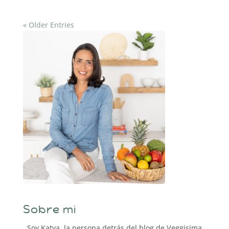
« Older Entries
Sobre mi
Soy Katya, la persona detrás del blog de Veggisima.