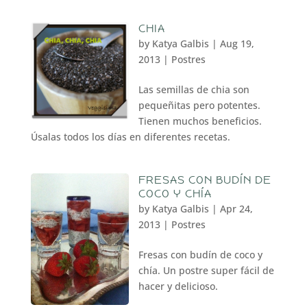
CHIA
by
Katya Galbis
|
Aug 19,
2013
|
Postres
Las semillas de chia son
pequeñitas pero potentes.
Tienen muchos beneficios.
Úsalas todos los días en diferentes recetas.
FRESAS CON BUDÍN DE
COCO Y CHÍA
by
Katya Galbis
|
Apr 24,
2013
|
Postres
Fresas con budín de coco y
chía. Un postre super fácil de
hacer y delicioso.