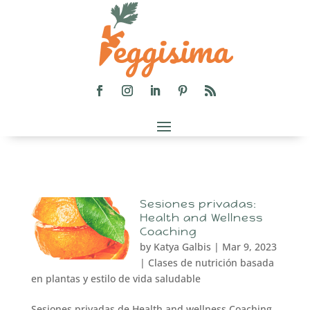
Sesiones privadas:
Health and Wellness
Coaching
by
Katya Galbis
|
Mar 9, 2023
|
Clases de nutrición basada
en plantas y estilo de vida saludable
Sesiones privadas de Health and wellness Coaching.