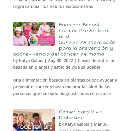
Logra cambiar tus hábitos exitosamente.
Food for Breast
Cancer Prevention
and
Survival/Alimentación
para la prevención y
sobrevivencia del cáncer de mama
by
Katya Galbis
|
Aug 30, 2022
|
Clases de nutrición
basada en plantas y estilo de vida saludable
Una alimentación basada en plantas puede ayudar a
prevenir el cancer y hasta mejorar la salud de las
personas que han sido diagnosticadas con cancer.
Comer para Vivir:
Diabetes
by
Katya Galbis
|
Mar 30,
2022
|
Clases de nutrición