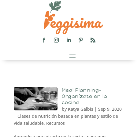
Meal Planning-
Organízate en la
cocina
by
Katya Galbis
|
Sep 9, 2020
|
Clases de nutrición basada en plantas y estilo de
vida saludable
,
Recursos
Aprende a organizarte en la cocina para que