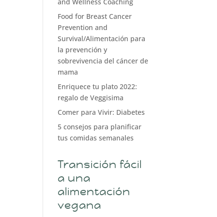
and Wellness Coaching
Food for Breast Cancer
Prevention and
Survival/Alimentación para
la prevención y
sobrevivencia del cáncer de
mama
Enriquece tu plato 2022:
regalo de Veggisima
Comer para Vivir: Diabetes
5 consejos para planificar
tus comidas semanales
Transición fácil
a una
alimentación
vegana