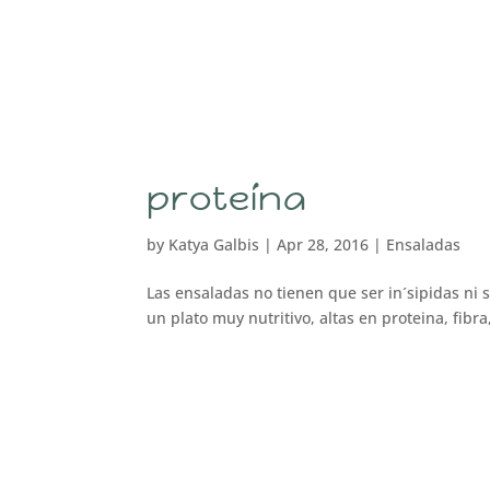
proteína
by
Katya Galbis
|
Apr 28, 2016
|
Ensaladas
Las ensaladas no tienen que ser in´sipidas ni 
un plato muy nutritivo, altas en proteina, fibr