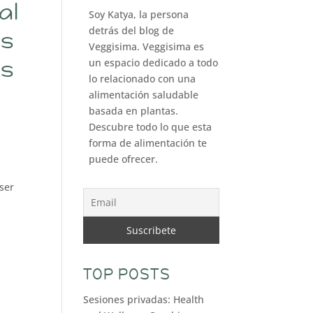
al
Soy Katya, la persona
detrás del blog de
s
Veggisima. Veggisima es
as
un espacio dedicado a todo
lo relacionado con una
alimentación saludable
basada en plantas.
Descubre todo lo que esta
forma de alimentación te
puede ofrecer.
 ser
TOP POSTS
Sesiones privadas: Health