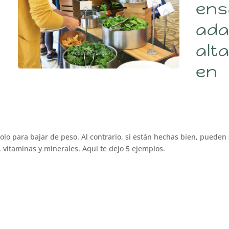
ens
ada
alt
en
solo para bajar de peso. Al contrario, si están hechas bien, pueden
a, vitaminas y minerales. Aqui te dejo 5 ejemplos.