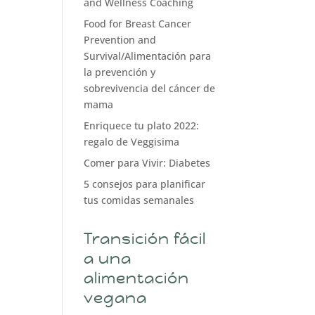
and Wellness Coaching
Food for Breast Cancer
Prevention and
Survival/Alimentación para
la prevención y
sobrevivencia del cáncer de
mama
Enriquece tu plato 2022:
regalo de Veggisima
Comer para Vivir: Diabetes
5 consejos para planificar
tus comidas semanales
Transición fácil
a una
alimentación
vegana