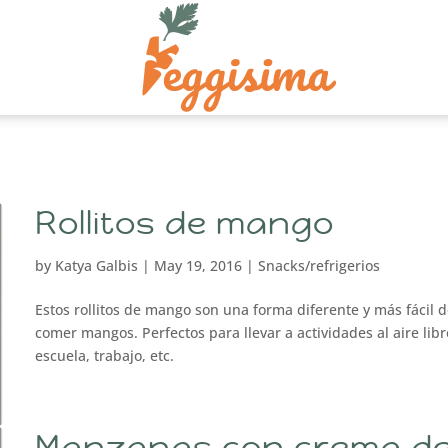
Rollitos de mango
by
Katya Galbis
|
May 19, 2016
|
Snacks/refrigerios
Estos rollitos de mango son una forma diferente y más fácil d
comer mangos. Perfectos para llevar a actividades al aire libr
escuela, trabajo, etc.
Manzanas con crema d