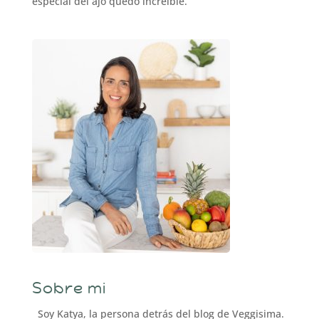
especial del ajo quedó increíble.
Sobre mi
Soy Katya, la persona detrás del blog de Veggisima.