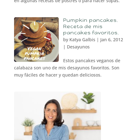
en algunas recetas de postres o para hacer sopas.
Pumpkin pancakes.
Receta de mis
pancakes favoritos.
by
Katya Galbis
|
Jan 6, 2012
|
Desayunos
Estos pancakes veganos de
calabaza son uno de mis desayunos favoritos. Son
muy fáciles de hacer y quedan deliciosos.