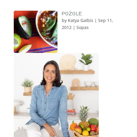
POZOLE
by
Katya Galbis
|
Sep 11,
2012
|
Sopas