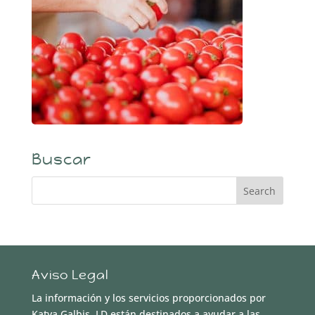
Buscar
Aviso Legal
La información y los servicios proporcionados por
Katya Galbis, LD están destinados a ayudar a las