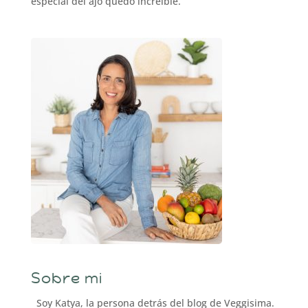
especial del ajo quedó increíble.
Sobre mi
Soy Katya, la persona detrás del blog de Veggisima.