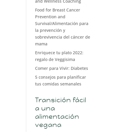
and Wellness Coaching
Food for Breast Cancer
Prevention and
Survival/Alimentación para
la prevención y
sobrevivencia del cáncer de
mama
Enriquece tu plato 2022:
regalo de Veggisima
Comer para Vivir: Diabetes
5 consejos para planificar
tus comidas semanales
Transición fácil
a una
alimentación
vegana