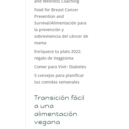
and Wellness Coaching
Food for Breast Cancer
Prevention and
Survival/Alimentación para
la prevención y
sobrevivencia del cáncer de
mama
Enriquece tu plato 2022:
regalo de Veggisima
Comer para Vivir: Diabetes
5 consejos para planificar
tus comidas semanales
Transición fácil
a una
alimentación
vegana