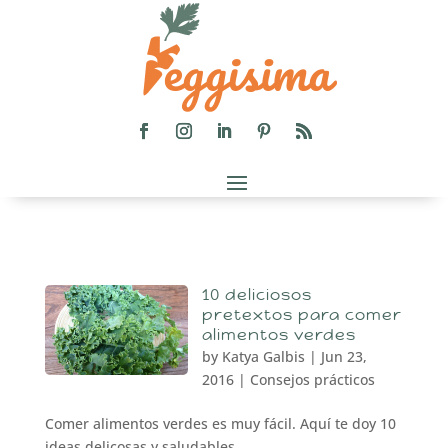
10 deliciosos
pretextos para comer
alimentos verdes
by
Katya Galbis
|
Jun 23,
2016
|
Consejos prácticos
Comer alimentos verdes es muy fácil. Aquí te doy 10
ideas delicosas y saludables.