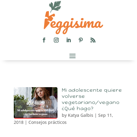
Mi adolescente quiere
volverse
vegetariano/vegano
¿Qué hago?
by
Katya Galbis
|
Sep 11,
2018
|
Consejos prácticos