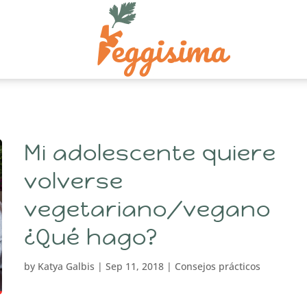
Mi adolescente quiere
volverse
vegetariano/vegano
¿Qué hago?
by
Katya Galbis
|
Sep 11, 2018
|
Consejos prácticos