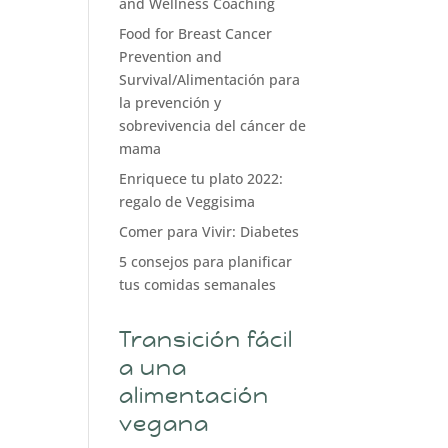
and Wellness Coaching
Food for Breast Cancer
Prevention and
Survival/Alimentación para
la prevención y
sobrevivencia del cáncer de
mama
Enriquece tu plato 2022:
regalo de Veggisima
Comer para Vivir: Diabetes
5 consejos para planificar
tus comidas semanales
Transición fácil
a una
alimentación
vegana