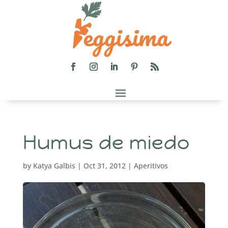
Humus de miedo
by
Katya Galbis
|
Oct 31, 2012
|
Aperitivos