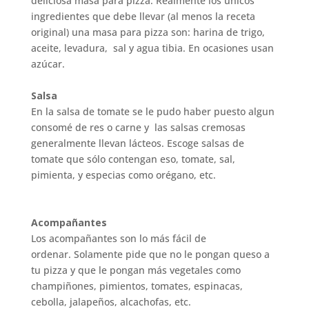
deliciosa masa para pizza. Realmente los únicos
ingredientes que debe llevar (al menos la receta
original) una masa para pizza son: harina de trigo,
aceite, levadura, sal y agua tibia. En ocasiones usan
azúcar.
Salsa
En la salsa de tomate se le pudo haber puesto algun
consomé de res o carne y las salsas cremosas
generalmente llevan lácteos. Escoge salsas de
tomate que sólo contengan eso, tomate, sal,
pimienta, y especias como orégano, etc.
Acompañantes
Los acompañantes son lo más fácil de
ordenar. Solamente pide que no le pongan queso a
tu pizza y que le pongan más vegetales como
champiñones, pimientos, tomates, espinacas,
cebolla, jalapeños, alcachofas, etc.