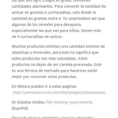
los que son light o bajos en grasa, contienen
cantidades alarmantes. Para convertir la cantidad de
azúcar en gramos a cucharaditas, solo divide la
cantidad en gramos entre 4. Te sorprenderá ver que
algunos de los cereales para desayuno,
especialmente los que son para niños, tienen más
de 5 cucharaditas de azúcar.
Muchos productos enlistan una cantidad enorme de
vitaminas y minerales, pero esto no significa que
estos productos son más saludables. Estos
productos no dejan de ser comida procesada. Esto
es una técnica de mercado para hacernos sentir
mejor por consumir estos productos.
En México puedes ir a estas páginas
http://conmexico.com.mx/sitio/category/etiquetado/
,
En Estados Unidos
FDA labeling requirements
(Español)
Después de que aprendas a leer las etiquetas