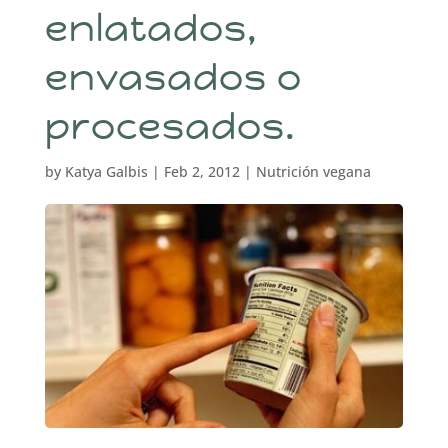
enlatados,
envasados o
procesados.
by
Katya Galbis
|
Feb 2, 2012
|
Nutrición vegana