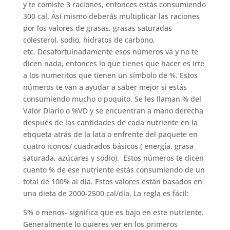
y te comiste 3 raciones, entonces estás consumiendo
300 cal. Así mismo deberás multiplicar las raciones
por los valores de grasas, grasas saturadas
colesterol, sodio, hidratos de carbono,
etc. Desafortuinadamente esos números va y no te
dicen nada, entonces lo que tienes que hacer es irte
a los numeritos que tienen un símbolo de %. Estos
números te van a ayudar a saber mejor si estás
consumiendo mucho o poquito. Se les llaman % del
Valor Diario o %VD y se encuentran a mano derecha
después de las cantidades de cada nutriente en la
etiqueta atrás de la lata o enfrente del paquete en
cuatro iconos/ cuadrados básicos ( energía, grasa
saturada, azúcares y sodio). Estos números te dicen
cuanto % de ese nutriente estás consumiendo de un
total de 100% al día. Estos valores están basados en
una dieta de 2000-2500 cal/día. La regla es fácil:
5% o menos- significa que es bajo en este nutriente.
Generalmente lo quieres ver en los primeros