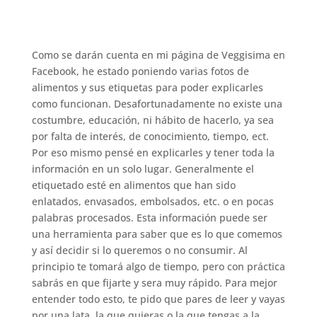
Como se darán cuenta en mi página de Veggisima en
Facebook, he estado poniendo varias fotos de
alimentos y sus etiquetas para poder explicarles
como funcionan. Desafortunadamente no existe una
costumbre, educación, ni hábito de hacerlo, ya sea
por falta de interés, de conocimiento, tiempo, ect.
Por eso mismo pensé en explicarles y tener toda la
información en un solo lugar. Generalmente el
etiquetado esté en alimentos que han sido
enlatados, envasados, embolsados, etc. o en pocas
palabras procesados. Esta información puede ser
una herramienta para saber que es lo que comemos
y así decidir si lo queremos o no consumir. Al
principio te tomará algo de tiempo, pero con práctica
sabrás en que fijarte y sera muy rápido. Para mejor
entender todo esto, te pido que pares de leer y vayas
por una lata, la que quieras o la que tengas a la