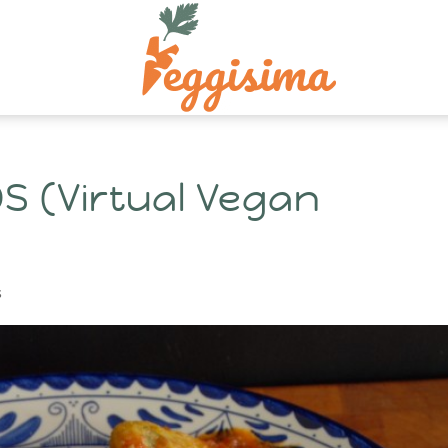
S (Virtual Vegan
s