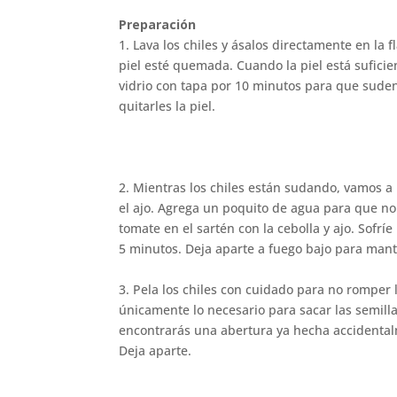
Preparación
1. Lava los chiles y ásalos directamente en la
piel esté quemada. Cuando la piel está sufici
vidrio con tapa por 10 minutos para que suden.
quitarles la piel.
2. Mientras los chiles están sudando, vamos a p
el ajo. Agrega un poquito de agua para que no
tomate en el sartén con la cebolla y ajo. Sofrí
5 minutos. Deja aparte a fuego bajo para mant
3. Pela los chiles con cuidado para no romper l
únicamente lo necesario para sacar las semill
encontrarás una abertura ya hecha accidentalm
Deja aparte.