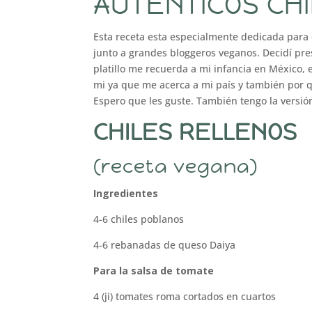
AUTENTICOS CH
Esta receta esta especialmente dedicada para e
junto a grandes bloggeros veganos. Decidí pres
platillo me recuerda a mi infancia en México, 
mi ya que me acerca a mi país y también por 
Espero que les guste. También tengo la versió
CHILES RELLENOS
(receta vegana)
Ingredientes
4-6 chiles poblanos
4-6 rebanadas de queso Daiya
Para la salsa de tomate
4 (ji) tomates roma cortados en cuartos