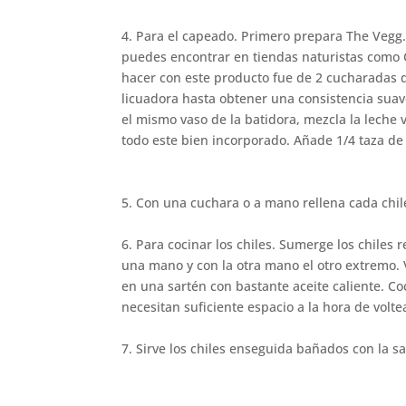
4. Para el capeado. Primero prepara The Vegg.
puedes encontrar en tiendas naturistas com
hacer con este producto fue de 2 cucharadas 
licuadora hasta obtener una consistencia suav
el mismo vaso de la batidora, mezcla la leche 
todo este bien incorporado. Añade 1/4 taza d
5. Con una cuchara o a mano rellena cada chi
6. Para cocinar los chiles. Sumerge los chiles 
una mano y con la otra mano el otro extremo. V
en una sartén con bastante aceite caliente. Co
necesitan suficiente espacio a la hora de volte
7. Sirve los chiles enseguida bañados con la sa