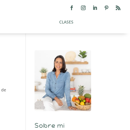
CLASES
l de
Sobre mi