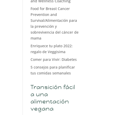
and Wellness Coaching
Food for Breast Cancer
Prevention and
Survival/Alimentación para
la prevención y
sobrevivencia del cáncer de
mama
Enriquece tu plato 2022:
regalo de Veggisima
Comer para Vivir: Diabetes
5 consejos para planificar
tus comidas semanales
Transición fácil
a una
alimentación
vegana