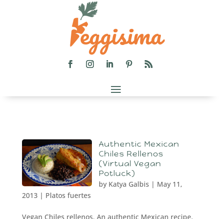
Authentic Mexican
Chiles Rellenos
(Virtual Vegan
Potluck)
by
Katya Galbis
|
May 11,
2013
|
Platos fuertes
Vegan Chiles rellenos. An authentic Mexican recipe.