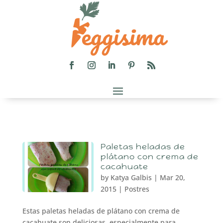
Paletas heladas de
plátano con crema de
cacahuate
by
Katya Galbis
|
Mar 20,
2015
|
Postres
Estas paletas heladas de plátano con crema de
cacahuate son deliciosas, especialmente para