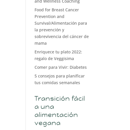
and Wellness Coaching
Food for Breast Cancer
Prevention and
Survival/Alimentación para
la prevención y
sobrevivencia del cáncer de
mama
Enriquece tu plato 2022:
regalo de Veggisima
Comer para Vivir: Diabetes
5 consejos para planificar
tus comidas semanales
Transición fácil
a una
alimentación
vegana