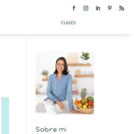
CLASES
a
Sobre mi