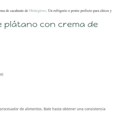
crema de cacahuate de
Ohsheglows
. Un refrigerio o postre perfecto para chicos y
e plátano con crema de
a)
o procesador de alimentos. Bate hasta obtener una consistencia