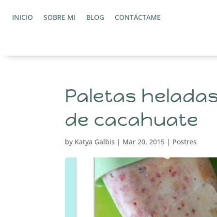
INICIO
SOBRE MI
BLOG
CONTÁCTAME
Paletas helada
de cacahuate
by
Katya Galbis
|
Mar 20, 2015
|
Postres