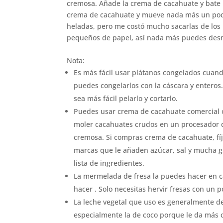
cremosa. Añade la crema de cacahuate y bate ha
crema de cacahuate y mueve nada más un poc
heladas, pero me costó mucho sacarlas de los
pequeños de papel, así nada más puedes des
Nota:
Es más fácil usar plátanos congelados cuan
puedes congelarlos con la cáscara y enteros.
sea más fácil pelarlo y cortarlo.
Puedes usar crema de cacahuate comercial o 
moler cacahuates crudos en un procesador 
cremosa. Si compras crema de cacahuate, fí
marcas que le añaden azúcar, sal y mucha g
lista de ingredientes.
La mermelada de fresa la puedes hacer en ca
hacer . Solo necesitas hervir fresas con un 
La leche vegetal que uso es generalmente de
especialmente la de coco porque le da más