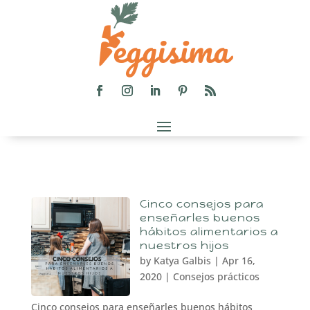
Cinco consejos para
enseñarles buenos
hábitos alimentarios a
nuestros hijos
by
Katya Galbis
|
Apr 16,
2020
|
Consejos prácticos
Cinco consejos para enseñarles buenos hábitos