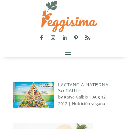
LACTANCIA MATERNA
3a PARTE
by
Katya Galbis
|
Aug 12,
2012
|
Nutrición vegana