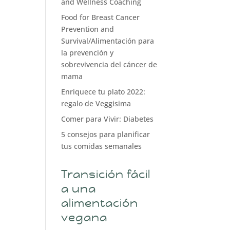
and Wellness Coaching
Food for Breast Cancer
Prevention and
Survival/Alimentación para
la prevención y
sobrevivencia del cáncer de
mama
Enriquece tu plato 2022:
regalo de Veggisima
Comer para Vivir: Diabetes
5 consejos para planificar
tus comidas semanales
Transición fácil
a una
alimentación
vegana