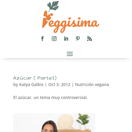
Azúcar ( Parte1)
by
Katya Galbis
|
Oct 3, 2012
|
Nutrición vegana
El azúcar, un tema muy controversial.