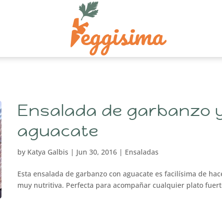
Ensalada de garbanzo 
aguacate
by
Katya Galbis
|
Jun 30, 2016
|
Ensaladas
Esta ensalada de garbanzo con aguacate es facilísima de hac
muy nutritiva. Perfecta para acompañar cualquier plato fuert