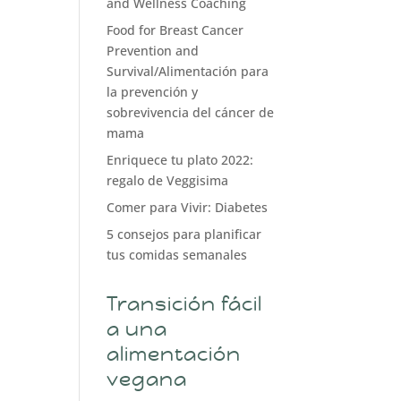
and Wellness Coaching
Food for Breast Cancer
Prevention and
Survival/Alimentación para
la prevención y
sobrevivencia del cáncer de
mama
Enriquece tu plato 2022:
regalo de Veggisima
Comer para Vivir: Diabetes
5 consejos para planificar
tus comidas semanales
Transición fácil
a una
alimentación
vegana