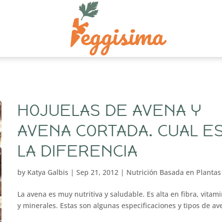
HOJUELAS DE AVENA Y
AVENA CORTADA. CUAL E
LA DIFERENCIA
by
Katya Galbis
|
Sep 21, 2012
|
Nutrición Basada en Plantas
La avena es muy nutritiva y saludable. Es alta en fibra, vitam
y minerales. Estas son algunas especificaciones y tipos de av