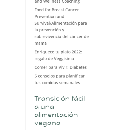
and Wellness Coaching
Food for Breast Cancer
Prevention and
Survival/Alimentación para
la prevención y
sobrevivencia del cáncer de
mama
Enriquece tu plato 2022:
regalo de Veggisima
Comer para Vivir: Diabetes
5 consejos para planificar
tus comidas semanales
Transición fácil
a una
alimentación
vegana