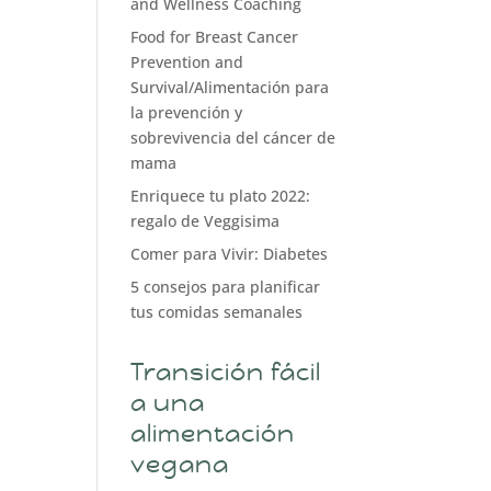
and Wellness Coaching
Food for Breast Cancer
Prevention and
Survival/Alimentación para
la prevención y
sobrevivencia del cáncer de
mama
Enriquece tu plato 2022:
regalo de Veggisima
Comer para Vivir: Diabetes
5 consejos para planificar
tus comidas semanales
Transición fácil
a una
alimentación
vegana