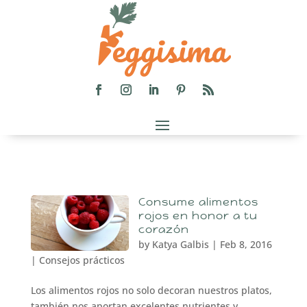
Consume alimentos
rojos en honor a tu
corazón
by
Katya Galbis
|
Feb 8, 2016
|
Consejos prácticos
Los alimentos rojos no solo decoran nuestros platos,
también nos aportan excelentes nutrientes y