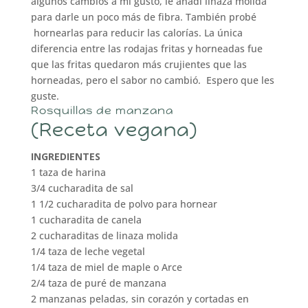
algunos cambios a mi gusto, le añadí linaza molida
para darle un poco más de fibra. También probé
hornearlas para reducir las calorías. La única
diferencia entre las rodajas fritas y horneadas fue
que las fritas quedaron más crujientes que las
horneadas, pero el sabor no cambió. Espero que les
guste.
Rosquillas de manzana
(Receta vegana)
INGREDIENTES
1 taza de harina
3/4 cucharadita de sal
1 1/2 cucharadita de polvo para hornear
1 cucharadita de canela
2 cucharaditas de linaza molida
1/4 taza de leche vegetal
1/4 taza de miel de maple o Arce
2/4 taza de puré de manzana
2 manzanas peladas, sin corazón y cortadas en