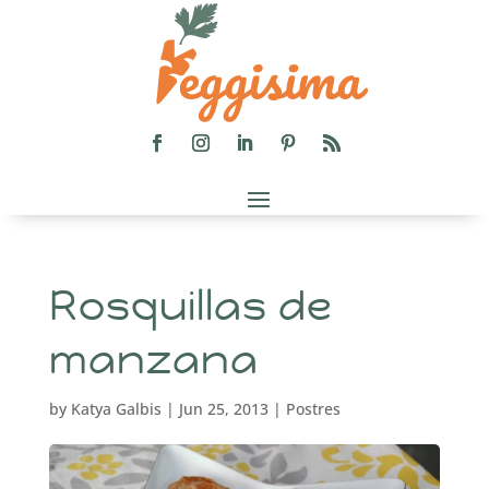
Rosquillas de
manzana
by
Katya Galbis
|
Jun 25, 2013
|
Postres