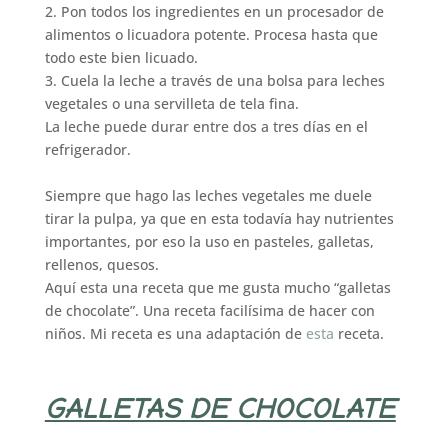
2. Pon todos los ingredientes en un procesador de
alimentos o licuadora potente. Procesa hasta que
todo este bien licuado.
3. Cuela la leche a través de una bolsa para leches
vegetales o una servilleta de tela fina.
La leche puede durar entre dos a tres días en el
refrigerador.
Siempre que hago las leches vegetales me duele
tirar la pulpa, ya que en esta todavía hay nutrientes
importantes, por eso la uso en pasteles, galletas,
rellenos, quesos.
Aquí esta una receta que me gusta mucho “galletas
de chocolate”. Una receta facilísima de hacer con
niños. Mi receta es una adaptación de
esta
receta.
GALLETAS DE CHOCOLATE