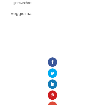
¡¡¡¡¡Provecho!!!!!!
Veggisima