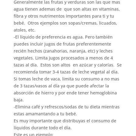
Generalmente las frutas y verduras son las que mas
agua tienen ademas de que son altas en vitaminas,
fibra y otros nutrimentos importantes para ti y tu
bebé. Otros ejemplos son sopas/cremas, licuados,
atoles, etc.
-El líquido de preferencia es agua. Pero también
puedes incluir jugos de frutas preferentemente
recién hechos (zanahorias, naranja, etc) y leches
vegetales. Limita jugos procesados a menos de 4
tazas al día. Estos son altos en azúcar y calorías. Se
recomienda tomar 3-4 tazas de leche vegetal al día.
Si tomas leche de vaca, limita su consumo a no mas
de 3 tazas/vasos al día ya que puede afectar la
absorción de hierro y por ende tener hemoglobina
baja.
-Elimina café y refrescos/sodas de tu dieta mientras
estas amamantando a tu bebé.
Es muy importante que distribuyas el consumo de
líquidos durante todo el día.
Este es un ejemplo: