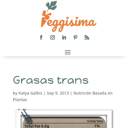
Grasas trans
by
Katya Galbis
|
Sep 9, 2013
|
Nutrición Basada en
Plantas