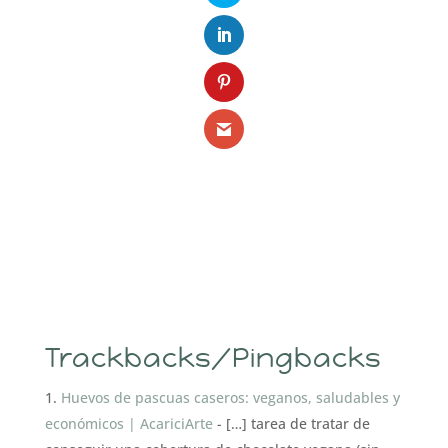
Trackbacks/Pingbacks
Huevos de pascuas caseros: veganos, saludables y
económicos | AcariciArte
- […] tarea de tratar de