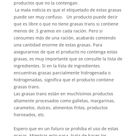
productos que no la contengan.
La mala noticia es que el etiquetado de estas grasas
puede ser muy confuso. Un producto puede decir
que es libre o que no tiene grasas trans si contiene
menos de .5 gramos en cada ración. Pero si
consumes más de una ración, acabarás comiendo
una cantidad enorme de estas grasas. Para
asegurarnos de que el producto no contenga estas
grasas, es muy importante que se consulte la lista de
ingredientes. Si en la lista de ingredientes
encuentras grasas parcialmente hidrogenada o
hidrogenadas, significa que el producto contiene
grasas trans.
Las grasas trans están en muchísimos productos
altamente procesados como galletas, margarinas,
caramelos, dulces, alimentos fritos, productos
horneados, etc.
Espero que en un futuro se prohiba el uso de estas
grasas. Mientras esto pasa, trata de hacer los