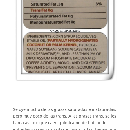
Se oye mucho de las grasas saturadas e instauradas,
pero muy poco de las trans. A las grasas trans, se les
llama así por que caen químicamente hablando
entre las grasas saturadas e insaturadas, tienen una