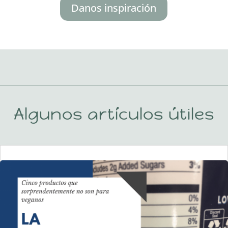
Danos inspiración
Algunos artículos útiles